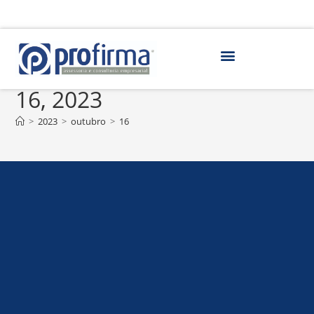
Arquivos diários: outubro
16, 2023
>
2023
>
outubro
>
16