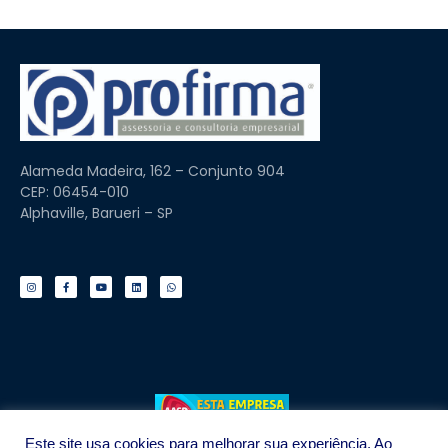
Alameda Madeira, 162 – Conjunto 904
CEP: 06454-010
Alphaville, Barueri – SP
Este site usa cookies para melhorar sua experiência. Ao