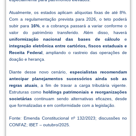
Atualmente, os estados aplicam alíquotas fixas de até 8%.
Com a regulamentação prevista para 2026, o teto poderá
subir para
16%
, e a cobrança passará a variar conforme o
valor do patrimônio transferido. Além disso, haverá
uniformização nacional das bases de cálculo
e
integração eletrônica entre cartórios, fiscos estaduais e
Receita Federal
, ampliando o rastreio das operações de
doação e herança.
Diante desse novo cenário,
especialistas recomendam
antecipar planejamentos sucessórios ainda sob as
regras atuais
, a fim de travar a carga tributária vigente.
Estruturas como
holdings patrimoniais e reorganizações
societárias
continuam sendo alternativas eficazes, desde
que formalizadas e em conformidade com a legislação.
Fonte: Emenda Constitucional nº 132/2023; discussões no
CONFAZ; IBET – outubro/2025.