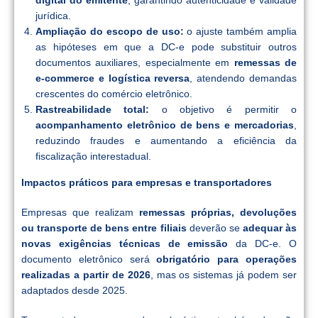
digital do emitente
, garantindo autenticidade e validade
jurídica.
Ampliação do escopo de uso:
o ajuste também amplia
as hipóteses em que a DC-e pode substituir outros
documentos auxiliares, especialmente em
remessas de
e-commerce e logística reversa
, atendendo demandas
crescentes do comércio eletrônico.
Rastreabilidade total:
o objetivo é permitir o
acompanhamento eletrônico de bens e mercadorias
,
reduzindo fraudes e aumentando a eficiência da
fiscalização interestadual.
Impactos práticos para empresas e transportadores
Empresas que realizam
remessas próprias, devoluções
ou transporte de bens entre filiais
deverão se
adequar às
novas exigências técnicas de emissão
da DC-e. O
documento eletrônico será
obrigatório para operações
realizadas a partir de 2026
, mas os sistemas já podem ser
adaptados desde 2025.