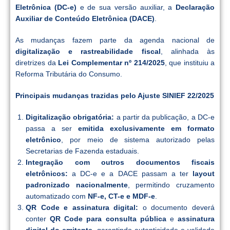
Eletrônica (DC-e)
e de sua versão auxiliar, a
Declaração
Auxiliar de Conteúdo Eletrônica (DACE)
.
As mudanças fazem parte da agenda nacional de
digitalização e rastreabilidade fiscal
, alinhada às
diretrizes da
Lei Complementar nº 214/2025
, que instituiu a
Reforma Tributária do Consumo.
Principais mudanças trazidas pelo Ajuste SINIEF 22/2025
Digitalização obrigatória:
a partir da publicação, a DC-e
passa a ser
emitida exclusivamente em formato
eletrônico
, por meio de sistema autorizado pelas
Secretarias de Fazenda estaduais.
Integração com outros documentos fiscais
eletrônicos:
a DC-e e a DACE passam a ter
layout
padronizado nacionalmente
, permitindo cruzamento
automatizado com
NF-e, CT-e e MDF-e
.
QR Code e assinatura digital:
o documento deverá
conter
QR Code para consulta pública
e
assinatura