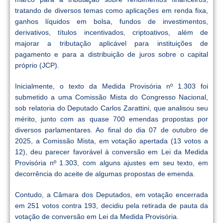
tratando de diversos temas como aplicações em renda fixa,
ganhos líquidos em bolsa, fundos de investimentos,
derivativos, títulos incentivados, criptoativos, além de
majorar a tributação aplicável para instituições de
pagamento e para a distribuição de juros sobre o capital
próprio (JCP).
Inicialmente, o texto da Medida Provisória nº 1.303 foi
submetido a uma Comissão Mista do Congresso Nacional,
sob relatoria do Deputado Carlos Zarattini, que analisou seu
mérito, junto com as quase 700 emendas propostas por
diversos parlamentares. Ao final do dia 07 de outubro de
2025, a Comissão Mista, em votação apertada (13 votos a
12), deu parecer favorável à conversão em Lei da Medida
Provisória nº 1.303, com alguns ajustes em seu texto, em
decorrência do aceite de algumas propostas de emenda.
Contudo, a Câmara dos Deputados, em votação encerrada
em 251 votos contra 193, decidiu pela retirada de pauta da
votação de conversão em Lei da Medida Provisória.