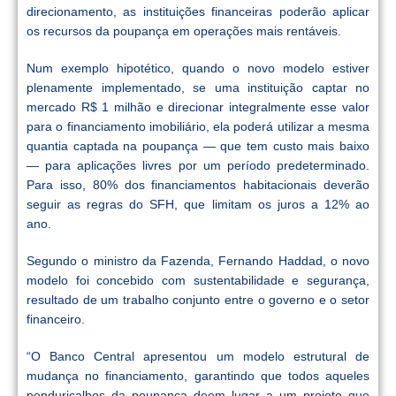
direcionamento, as instituições financeiras poderão aplicar
os recursos da poupança em operações mais rentáveis.
Num exemplo hipotético, quando o novo modelo estiver
plenamente implementado, se uma instituição captar no
mercado R$ 1 milhão e direcionar integralmente esse valor
para o financiamento imobiliário, ela poderá utilizar a mesma
quantia captada na poupança — que tem custo mais baixo
— para aplicações livres por um período predeterminado.
Para isso, 80% dos financiamentos habitacionais deverão
seguir as regras do SFH, que limitam os juros a 12% ao
ano.
Segundo o ministro da Fazenda, Fernando Haddad, o novo
modelo foi concebido com sustentabilidade e segurança,
resultado de um trabalho conjunto entre o governo e o setor
financeiro.
“O Banco Central apresentou um modelo estrutural de
mudança no financiamento, garantindo que todos aqueles
penduricalhos da poupança deem lugar a um projeto que