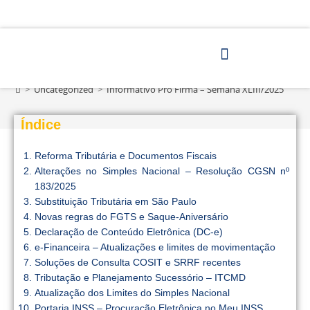
Blog
>
Uncategorized
>
Informativo Pro Firma – Semana XLIII/2025
Índice
Reforma Tributária e Documentos Fiscais
Alterações no Simples Nacional – Resolução CGSN nº
183/2025
Substituição Tributária em São Paulo
Novas regras do FGTS e Saque-Aniversário
Declaração de Conteúdo Eletrônica (DC-e)
e-Financeira – Atualizações e limites de movimentação
Soluções de Consulta COSIT e SRRF recentes
Tributação e Planejamento Sucessório – ITCMD
Atualização dos Limites do Simples Nacional
Portaria INSS – Procuração Eletrônica no Meu INSS