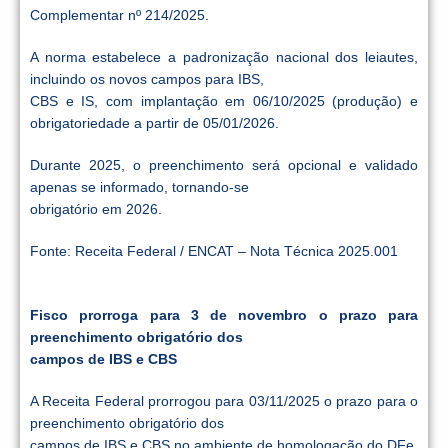
Complementar nº 214/2025.
A norma estabelece a padronização nacional dos leiautes,
incluindo os novos campos para IBS,
CBS e IS, com implantação em 06/10/2025 (produção) e
obrigatoriedade a partir de 05/01/2026.
Durante 2025, o preenchimento será opcional e validado
apenas se informado, tornando-se
obrigatório em 2026.
Fonte: Receita Federal / ENCAT – Nota Técnica 2025.001
Fisco prorroga para 3 de novembro o prazo para
preenchimento obrigatório dos
campos de IBS e CBS
A Receita Federal prorrogou para 03/11/2025 o prazo para o
preenchimento obrigatório dos
campos de IBS e CBS no ambiente de homologação do DFe.