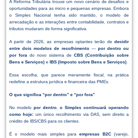
A Reforma Tributária trouxe um novo cenário de desafios e
oportunidades para as micro e pequenas empresas. Embora
o Simples Nacional tenha sido mantido, o modelo de
arrecadação e as interações entre contabilidade, contratos e
tributos mudaram de forma significativa.
A partir de 2026, as empresas optantes terão de
decidir
entre dois modelos de recolhimento
—
por dentro ou
por fora
do novo sistema de
CBS (Contribuição sobre
Bens e Serviços)
e
IBS (Imposto sobre Bens e Serviços)
.
Essa escolha, que parece meramente fiscal, na prática
redefine a estrutura jurídica e financeira das PMEs.
O que significa “por dentro” e “por fora”
No modelo
por dentro
,
o Simples continuará operando
como hoje:
um único recolhimento via DAS, sem direito a
crédito de IBS/CBS para os clientes.
É o modelo mais simples para
empresas B2C
(varejo,