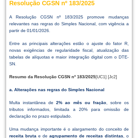
Resolução CGSN nº 183/2025
A Resolução CGSN nº 183/2025 promove mudanças
relevantes nas regras do Simples Nacional, com vigência a
partir de 01/01/2026.
Entre as principais alterações estão o ajuste do fator R,
novas exigências de regularidade fiscal, atualização das
tabelas de alíquotas e maior integração digital com o DTE-
SN.
Resumo da Resolução CGSN nº 183/2025
[UC1]
[Jc2]
a.
Alterações nas regras do Simples Nacional
Multa instantânea de
2% ao mês ou fração
, sobre os
tributos informados, limitada a 20% para omissão de
declaração no prazo estipulado.
Uma mudança importante é o alargamento do conceito de
receita bruta
e de
agrupamento de receitas distintas
, o