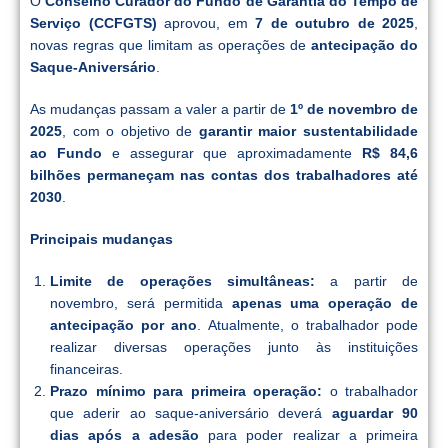
O
Conselho Curador do Fundo de Garantia do Tempo de
Serviço (CCFGTS)
aprovou, em
7 de outubro de 2025
,
novas regras que limitam as operações de
antecipação do
Saque-Aniversário
.
As mudanças passam a valer a partir de
1º de novembro de
2025
, com o objetivo de
garantir maior sustentabilidade
ao Fundo
e assegurar que aproximadamente
R$ 84,6
bilhões permaneçam nas contas dos trabalhadores até
2030
.
Principais mudanças
Limite de operações simultâneas:
a partir de
novembro, será permitida
apenas uma operação de
antecipação por ano
. Atualmente, o trabalhador pode
realizar diversas operações junto às instituições
financeiras.
Prazo mínimo para primeira operação:
o trabalhador
que aderir ao saque-aniversário deverá
aguardar 90
dias após a adesão
para poder realizar a primeira