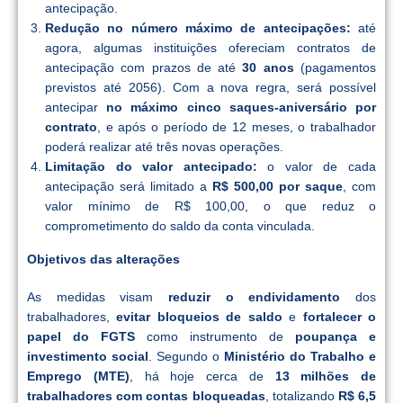
antecipação.
Redução no número máximo de antecipações:
até
agora, algumas instituições ofereciam contratos de
antecipação com prazos de até
30 anos
(pagamentos
previstos até 2056). Com a nova regra, será possível
antecipar
no máximo cinco saques-aniversário por
contrato
, e após o período de 12 meses, o trabalhador
poderá realizar até três novas operações.
Limitação do valor antecipado:
o valor de cada
antecipação será limitado a
R$ 500,00 por saque
, com
valor mínimo de R$ 100,00, o que reduz o
comprometimento do saldo da conta vinculada.
Objetivos das alterações
As medidas visam
reduzir o endividamento
dos
trabalhadores,
evitar bloqueios de saldo
e
fortalecer o
papel do FGTS
como instrumento de
poupança e
investimento social
. Segundo o
Ministério do Trabalho e
Emprego (MTE)
, há hoje cerca de
13 milhões de
trabalhadores com contas bloqueadas
, totalizando
R$ 6,5