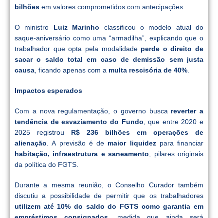
bilhões
em valores comprometidos com antecipações.
O ministro
Luiz Marinho
classificou o modelo atual do
saque-aniversário como uma “armadilha”, explicando que o
trabalhador que opta pela modalidade
perde o direito de
sacar o saldo total em caso de demissão sem justa
causa
, ficando apenas com a
multa rescisória de 40%
.
Impactos esperados
Com a nova regulamentação, o governo busca
reverter a
tendência de esvaziamento do Fundo
, que entre 2020 e
2025 registrou
R$ 236 bilhões em operações de
alienação
. A previsão é de
maior liquidez
para financiar
habitação, infraestrutura e saneamento
, pilares originais
da política do FGTS.
Durante a mesma reunião, o Conselho Curador também
discutiu a possibilidade de permitir que os trabalhadores
utilizem até 10% do saldo do FGTS como garantia em
empréstimos consignados
, medida que ainda será