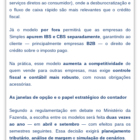
serviços diretos ao consumidor), onde a desburocratização e
o fluxo de caixa rápido são mais relevantes que o crédito
fiscal.
Já o modelo
por fora
permitirá que as empresas do
Simples
apurem IBS e CBS separadamente
, garantindo ao
cliente — principalmente empresas
B2B
— o direito de
crédito sobre o imposto pago.
Na prática, esse modelo
aumenta a competitividade
de
quem vende para outras empresas, mas exige
controle
fiscal e contábil mais robusto
, com novas obrigações
acessórias.
As janelas de opção e o papel estratégico do contador
Segundo a regulamentação em debate no Ministério da
Fazenda, a escolha entre os modelos será feita
duas vezes
ao ano
— em
abril e setembro
— com efeitos para os
semestres seguintes. Essa decisão exigirá
planejamento
tributário
,
análise de margem
e
simulação de cenários
.