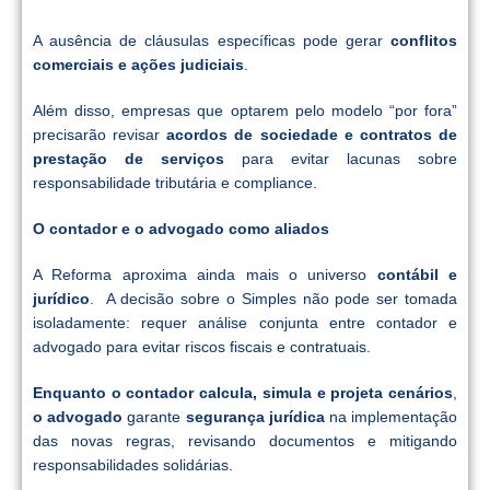
A ausência de cláusulas específicas pode gerar
conflitos
comerciais e ações judiciais
.
Além disso, empresas que optarem pelo modelo “por fora”
precisarão revisar
acordos de sociedade e contratos de
prestação de serviços
para evitar lacunas sobre
responsabilidade tributária e compliance.
O contador e o advogado como aliados
A Reforma aproxima ainda mais o universo
contábil e
jurídico
. A decisão sobre o Simples não pode ser tomada
isoladamente: requer análise conjunta entre contador e
advogado para evitar riscos fiscais e contratuais.
Enquanto o contador calcula, simula e projeta cenários
,
o advogado
garante
segurança jurídica
na implementação
das novas regras, revisando documentos e mitigando
responsabilidades solidárias.