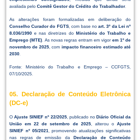
avaliada pelo
Comitê Gestor do Crédito do Trabalhador
.
As alterações foram formalizadas em deliberação do
Conselho Curador do FGTS
, com base no
art. 3º da Lei nº
8.036/1990
e nas diretrizes do
Ministério do Trabalho e
Emprego (MTE)
. As novas regras entram em vigor
em 1º de
novembro de 2025
, com
impacto financeiro estimado até
2030
.
Fonte: Ministério do Trabalho e Emprego – CCFGTS,
07/10/2025.
05. Declaração de Conteúdo Eletrônica
(DC-e)
O
Ajuste SINIEF nº 22/2025
, publicado no
Diário Oficial da
União em 22 de setembro de 2025
, alterou o
Ajuste
SINIEF nº 05/2021
, promovendo atualizações significativas
nas regras de emissão da
Declaração de Conteúdo