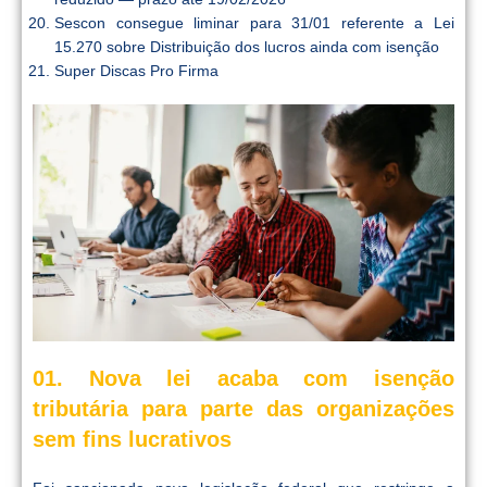
Sescon consegue liminar para 31/01 referente a Lei
15.270 sobre Distribuição dos lucros ainda com isenção
Super Discas Pro Firma
01. Nova lei acaba com isenção
tributária para parte das organizações
sem fins lucrativos