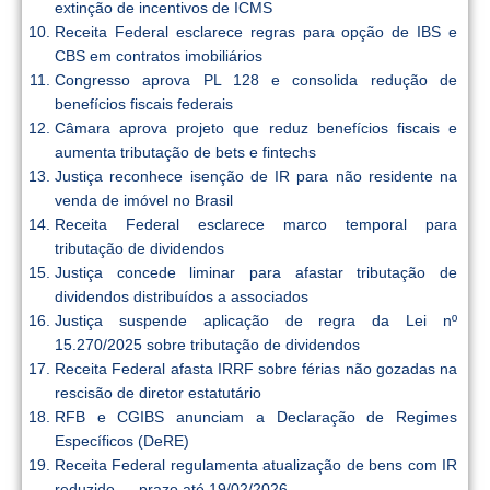
extinção de incentivos de ICMS
Receita Federal esclarece regras para opção de IBS e
CBS em contratos imobiliários
Congresso aprova PL 128 e consolida redução de
benefícios fiscais federais
Câmara aprova projeto que reduz benefícios fiscais e
aumenta tributação de bets e fintechs
Justiça reconhece isenção de IR para não residente na
venda de imóvel no Brasil
Receita Federal esclarece marco temporal para
tributação de dividendos
Justiça concede liminar para afastar tributação de
dividendos distribuídos a associados
Justiça suspende aplicação de regra da Lei nº
15.270/2025 sobre tributação de dividendos
Receita Federal afasta IRRF sobre férias não gozadas na
rescisão de diretor estatutário
RFB e CGIBS anunciam a Declaração de Regimes
Específicos (DeRE)
Receita Federal regulamenta atualização de bens com IR
reduzido — prazo até 19/02/2026