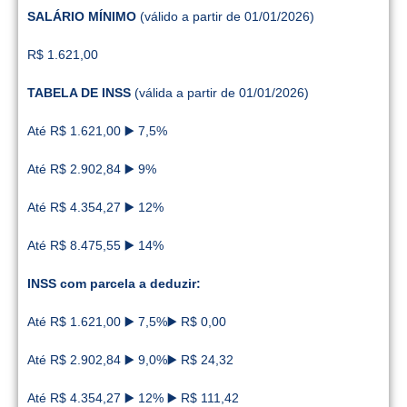
SALÁRIO MÍNIMO
(válido a partir de 01/01/2026)
R$ 1.621,00
TABELA DE INSS
(válida a partir de 01/01/2026)
Até R$ 1.621,00 ▶️ 7,5%
Até R$ 2.902,84 ▶️ 9%
Até R$ 4.354,27 ▶️ 12%
Até R$ 8.475,55 ▶️ 14%
INSS com parcela a deduzir:
Até R$ 1.621,00 ▶️ 7,5%▶️ R$ 0,00
Até R$ 2.902,84 ▶️ 9,0%▶️ R$ 24,32
Até R$ 4.354,27 ▶️ 12% ▶️ R$ 111,42