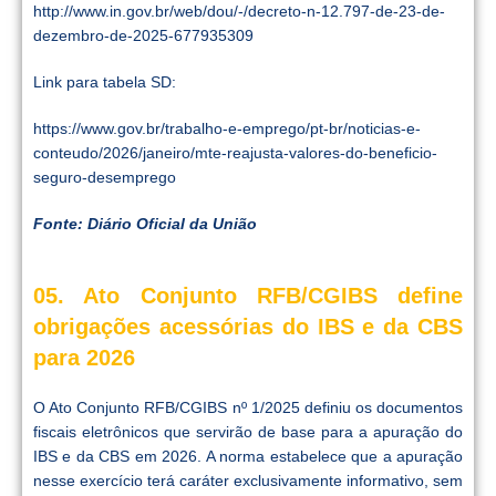
http://www.in.gov.br/web/dou/-/decreto-n-12.797-de-23-de-
dezembro-de-2025-677935309
Link para tabela SD:
https://www.gov.br/trabalho-e-emprego/pt-br/noticias-e-
conteudo/2026/janeiro/mte-reajusta-valores-do-beneficio-
seguro-desemprego
Fonte: Diário Oficial da União
05. Ato Conjunto RFB/CGIBS define
obrigações acessórias do IBS e da CBS
para 2026
O Ato Conjunto RFB/CGIBS nº 1/2025 definiu os documentos
fiscais eletrônicos que servirão de base para a apuração do
IBS e da CBS em 2026. A norma estabelece que a apuração
nesse exercício terá caráter exclusivamente informativo, sem