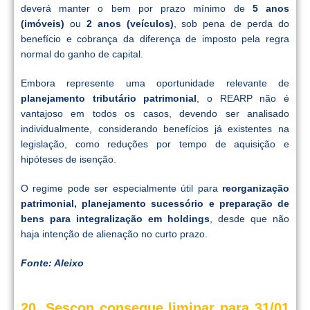
deverá manter o bem por prazo mínimo de
5 anos
(imóveis)
ou
2 anos (veículos)
, sob pena de perda do
benefício e cobrança da diferença de imposto pela regra
normal do ganho de capital.
Embora represente uma oportunidade relevante de
planejamento tributário patrimonial
, o REARP não é
vantajoso em todos os casos, devendo ser analisado
individualmente, considerando benefícios já existentes na
legislação, como reduções por tempo de aquisição e
hipóteses de isenção.
O regime pode ser especialmente útil para
reorganização
patrimonial, planejamento sucessório e preparação de
bens para integralização em holdings
, desde que não
haja intenção de alienação no curto prazo.
Fonte: Aleixo
20. Sescon consegue liminar para 31/01