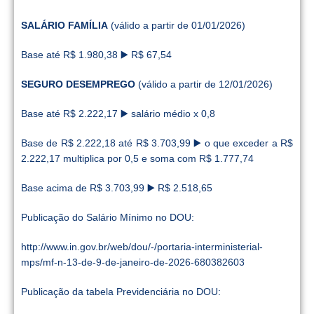
SALÁRIO FAMÍLIA
(válido a partir de 01/01/2026)
Base até R$ 1.980,38 ▶️ R$ 67,54
SEGURO DESEMPREGO
(válido a partir de 12/01/2026)
Base até R$ 2.222,17 ▶️ salário médio x 0,8
Base de R$ 2.222,18 até R$ 3.703,99 ▶️ o que exceder a R$
2.222,17 multiplica por 0,5 e soma com R$ 1.777,74
Base acima de R$ 3.703,99 ▶️ R$ 2.518,65
Publicação do Salário Mínimo no DOU:
http://www.in.gov.br/web/dou/-/portaria-interministerial-
mps/mf-n-13-de-9-de-janeiro-de-2026-680382603
Publicação da tabela Previdenciária no DOU: