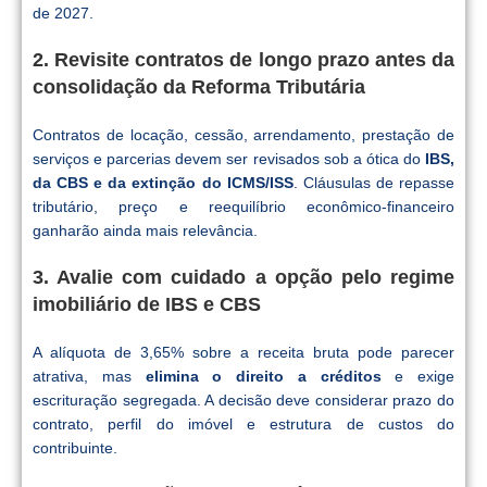
de 2027.
2. Revisite contratos de longo prazo antes da
consolidação da Reforma Tributária
Contratos de locação, cessão, arrendamento, prestação de
serviços e parcerias devem ser revisados sob a ótica do
IBS,
da CBS e da extinção do ICMS/ISS
. Cláusulas de repasse
tributário, preço e reequilíbrio econômico-financeiro
ganharão ainda mais relevância.
3. Avalie com cuidado a opção pelo regime
imobiliário de IBS e CBS
A alíquota de 3,65% sobre a receita bruta pode parecer
atrativa, mas
elimina o direito a créditos
e exige
escrituração segregada. A decisão deve considerar prazo do
contrato, perfil do imóvel e estrutura de custos do
contribuinte.