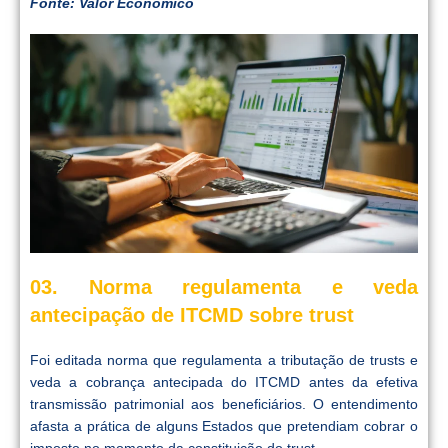
Fonte: Valor Econômico
03. Norma regulamenta e veda
antecipação de ITCMD sobre trust
Foi editada norma que regulamenta a tributação de trusts e
veda a cobrança antecipada do ITCMD antes da efetiva
transmissão patrimonial aos beneficiários. O entendimento
afasta a prática de alguns Estados que pretendiam cobrar o
imposto no momento da constituição do trust.