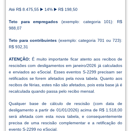
Até R$ 8.475,55 ▶️ 14% ▶️ R$ 198,50
Teto para empregados
(exemplo: categoria 101): R$
988,07
Teto para contribuintes
(exemplo: categoria 701 ou 723):
R$ 932,31
ATENÇÃO:
É muito importante ficar atento aos recibos de
rescisões com desligamentos em janeiro/2026 já calculados
e enviados ao eSocial. Esses eventos S-2299 precisam ser
retificados se forem afetados pela nova tabela. Quanto aos
recibos de férias, estes não são afetados, pois esta base já é
recalculada quando passa pelo recibo mensal.
Qualquer base de cálculo de rescisão (com data de
desligamento a partir de 01/01/2026) acima de R$ 1.518,00
será afetada com esta nova tabela, e consequentemente
precisa de uma rescisão complementar e a retificação do
evento S-2299 no eSocial.