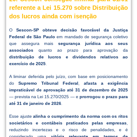
referente a Lei 15.270 sobre Distribuição
dos lucros ainda com isenção
O
Sescon-SP obteve decisão favorável da Justiça
Federal de São Paulo
em mandado de segurança coletivo
que assegura mais
segurança jurídica aos seus
associados
quanto ao prazo para aprovação da
distribuição de lucros e dividendos relativos ao
exercício de 2025
.
A liminar deferida pelo juízo, com base em posicionamento
do
Supremo Tribunal Federal
,
afasta a exigência
impraticável de aprovação até 31 de dezembro de 2025
— prevista na Lei 15.270/2025 — e
prorrogou o prazo para
até 31 de janeiro de 2026
.
Esse ajuste
alinha o cumprimento da norma com os ritos
societários e contábeis praticados pelas empresas
,
reduzindo incertezas e o risco de penalidades, e é
considerado uma
vitória relevante em termos de